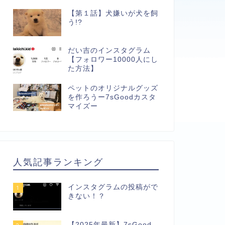
【第１話】犬嫌いが犬を飼
う!?
だい吉のインスタグラム
【フォロワー10000人にし
た方法】
ペットのオリジナルグッズ
を作ろうー7sGoodカスタ
マイズー
人気記事ランキング
インスタグラムの投稿がで
1
きない！？
【2025年最新】7sGood