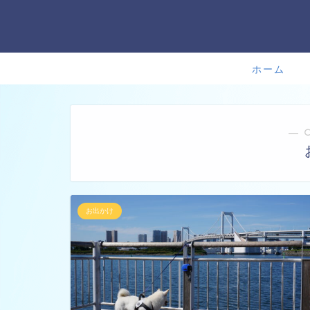
ホーム
― 
お出かけ