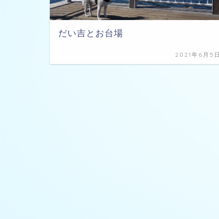
だい吉とお台場
2021年6月5