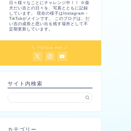
日々様々なことにチャレンジ中！！ ※柴
犬だい吉との日々を、写真とともに記録
しています。 現在の様子はInstagram・
TikTokがメインです。 このブログは、だ
い吉の成長と思い出を残す場所として不
定期更新しています。
＼ Follow me ／
サイト内検索
カテゴリー