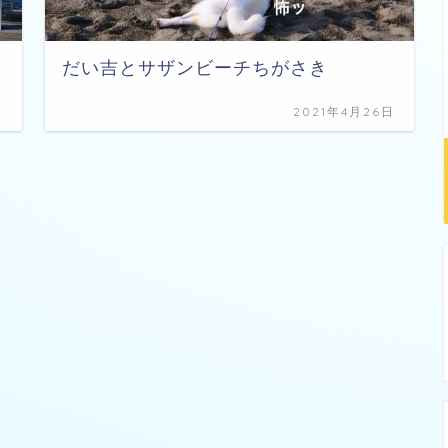
だい吉とサザンビーチちがさき
日
2021年4月26日