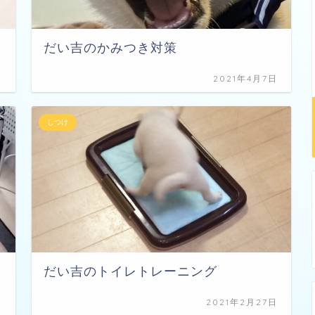
だい吉のかみつき対策
日
2021年4月7日
しつけ
だい吉のトイレトレーニング
日
2021年2月27日