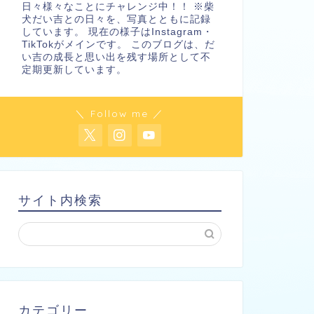
日々様々なことにチャレンジ中！！ ※柴
犬だい吉との日々を、写真とともに記録
しています。 現在の様子はInstagram・
TikTokがメインです。 このブログは、だ
い吉の成長と思い出を残す場所として不
定期更新しています。
＼ Follow me ／
サイト内検索
カテゴリー