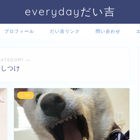
everydayだい吉
プロフィール
だい吉リンク
問い合わせ
CATEGORY ―
しつけ
しつけ