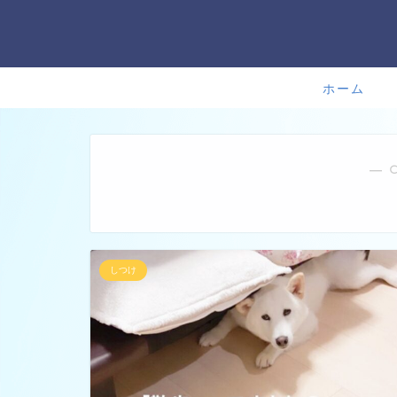
ホーム
― 
しつけ