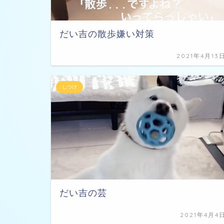
だい吉の散歩嫌い対策
2021年4月13
しつけ
だい吉の芸
2021年4月4