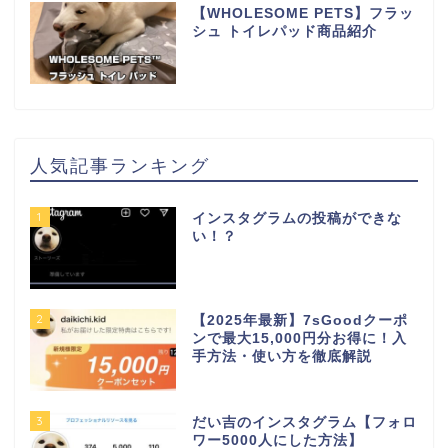
【WHOLESOME PETS】フラッ
シュ トイレパッド商品紹介
人気記事ランキング
1
インスタグラムの投稿ができな
い！？
2
【2025年最新】7sGoodクーポ
ンで最大15,000円分お得に！入
手方法・使い方を徹底解説
3
だい吉のインスタグラム【フォロ
ワー5000人にした方法】