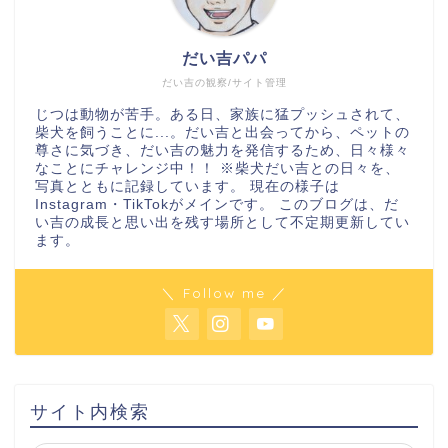
だい吉パパ
だい吉の観察/サイト管理
じつは動物が苦手。ある日、家族に猛プッシュされて、
柴犬を飼うことに...。だい吉と出会ってから、ペットの
尊さに気づき、だい吉の魅力を発信するため、日々様々
なことにチャレンジ中！！ ※柴犬だい吉との日々を、
写真とともに記録しています。 現在の様子は
Instagram・TikTokがメインです。 このブログは、だ
い吉の成長と思い出を残す場所として不定期更新してい
ます。
＼ Follow me ／
サイト内検索