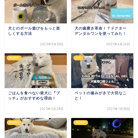
犬とのボール遊びをもっと楽
犬の歯磨き革命！？ドクター
しくする方法
デンタルワンを使ってみた！
2023年5月30日
2023年4月26日
商品紹介
ケア
ごはんを食べない柴犬に『ブ
ペットの歯みがきで大切なこ
ッチ』がおすすめな理由！
と！
2023年3月28日
2023年1月30日
商品紹介
商品紹介