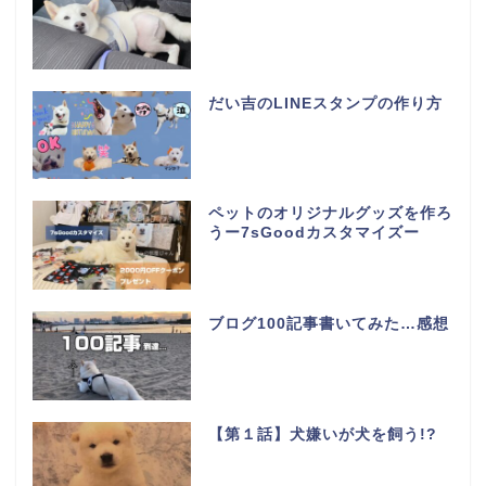
だい吉のLINEスタンプの作り方
ペットのオリジナルグッズを作ろ
うー7sGoodカスタマイズー
ブログ100記事書いてみた…感想
【第１話】犬嫌いが犬を飼う!?