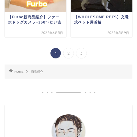
【Furbo新商品紹介】ファー
【WHOLESOME PETS】充電
ボドッグカメラ−360°☓だい吉
式ペット用首輪
2022年6月5日
2022年5月9日
1
2
3
HOME
商品紹介