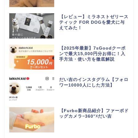
【レビュー】ミラネストゼリース
ティック FOR DOGを愛犬に与
えてみた！
【2025年最新】7sGoodクーポ
ンで最大15,000円分お得に！入
手方法・使い方を徹底解説
だい吉のインスタグラム【フォロ
ワー10000人にした方法】
【Furbo新商品紹介】ファーボド
ッグカメラ−360°☓だい吉