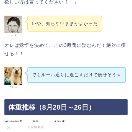
欲しい方は言ってください！！」
いや、知らないままがよかった
パパ
オレは覚悟を決めて、この3週間に臨むんだ！絶対に痩
せる！！
でもルール通りに過ごすだけで痩せそうｗ
だい吉
体重推移（8月20日～26日）