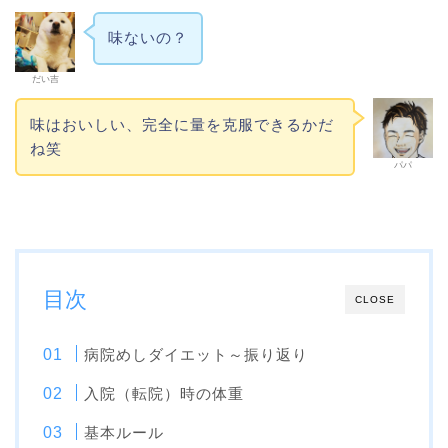
味ないの？
だい吉
味はおいしい、完全に量を克服できるかだ
ね笑
パパ
目次
CLOSE
病院めしダイエット～振り返り
入院（転院）時の体重
基本ルール