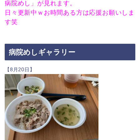
病院めし」が見れます。
日々更新中ｗお時間ある方は応援お願いしま
す笑
病院めしギャラリー
【8月20日】