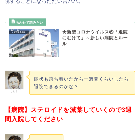
院することになっただい吉パパ。
★新型コロナウイルス⑤「退院
にむけて」～新しい病院とルー
ル
症状も落ち着いたから一週間くらいしたら
退院できるのかな？
パパ
【病院】ステロイドを減薬していくので3週
間入院してください