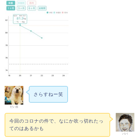
さらすねー笑
だい吉
今回のコロナの件で、なにか吹っ切れたっ
てのはあるかも
パパ