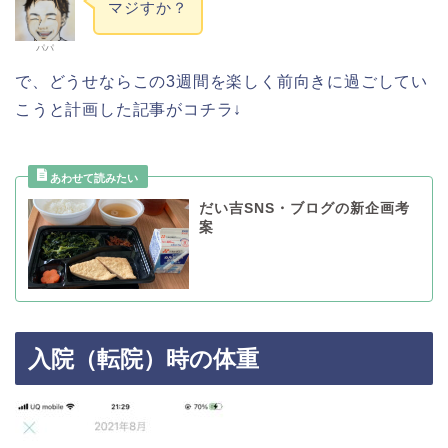
マジすか？
パパ
で、どうせならこの3週間を楽しく前向きに過ごしてい
こうと計画した記事がコチラ↓
だい吉SNS・ブログの新企画考
案
入院（転院）時の体重