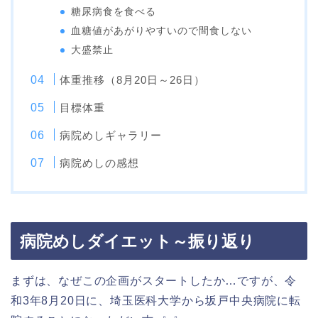
糖尿病食を食べる
血糖値があがりやすいので間食しない
大盛禁止
体重推移（8月20日～26日）
目標体重
病院めしギャラリー
病院めしの感想
病院めしダイエット～振り返り
まずは、なぜこの企画がスタートしたか…ですが、令
和3年8月20日に、埼玉医科大学から坂戸中央病院に転