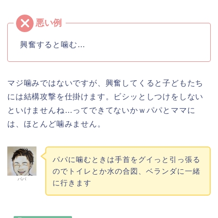
興奮すると噛む…
マジ噛みではないですが、興奮してくると子どもたち
には結構攻撃を仕掛けます。ビシッとしつけをしない
といけませんね…ってできてないかｗパパとママに
は、ほとんど噛みません。
パパに噛むときは手首をグイっと引っ張る
のでトイレとか水の合図、ベランダに一緒
パパ
に行きます