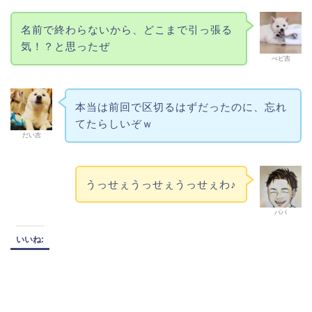
名前で終わらないから、どこまで引っ張る
気！？と思ったぜ
べビ吉
本当は前回で区切るはずだったのに、忘れ
てたらしいぞｗ
だい吉
うっせぇうっせぇうっせぇわ♪
パパ
いいね: