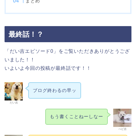
まとめ
最終話！？
「だい吉エピソード0」をご覧いただきありがとうござ
いました！！
いよいよ今回の投稿が最終話です！！
ブログ終わるの早ッ
だい吉
もう書くことねーしなー
べビ吉