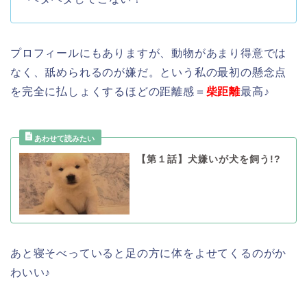
プロフィールにもありますが、動物があまり得意では
なく、舐められるのが嫌だ。という私の最初の懸念点
を完全に払しょくするほどの距離感＝
柴距離
最高♪
【第１話】犬嫌いが犬を飼う!?
あと寝そべっていると足の方に体をよせてくるのがか
わいい♪