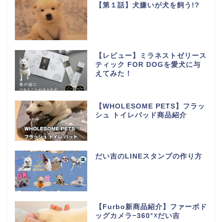
【第１話】犬嫌いが犬を飼う!?
【レビュー】ミラネストゼリース
ティック FOR DOGを愛犬に与
えてみた！
【WHOLESOME PETS】フラッ
シュ トイレパッド商品紹介
だい吉のLINEスタンプの作り方
【Furbo新商品紹介】ファーボド
ッグカメラ−360°☓だい吉