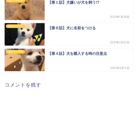
エピソード０
【第１話】犬嫌いが犬を飼う!?
2021年1月29日
エピソード０
【第６話】犬に名前をつける
2021年2月21日
エピソード０
【第４話】犬を購入する時の注意点
2021年2月11日
コメントを残す