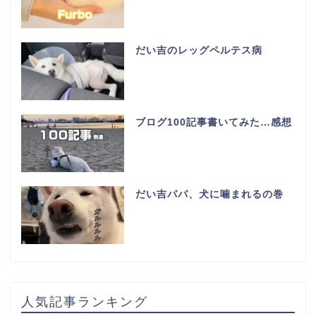
だい吉のレッグペルテス病
ブログ100記事書いてみた…感想
だい吉パパ、犬に噛まれるの巻
人気記事ランキング