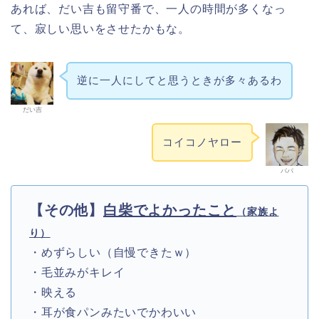
あれば、だい吉も留守番で、一人の時間が多くなっ
て、寂しい思いをさせたかもな。
逆に一人にしてと思うときが多々あるわ
だい吉
コイコノヤロー
パパ
【その他】
白柴でよかったこと
（家族よ
り）
・めずらしい（自慢できたｗ）
・毛並みがキレイ
・映える
・耳が食パンみたいでかわいい