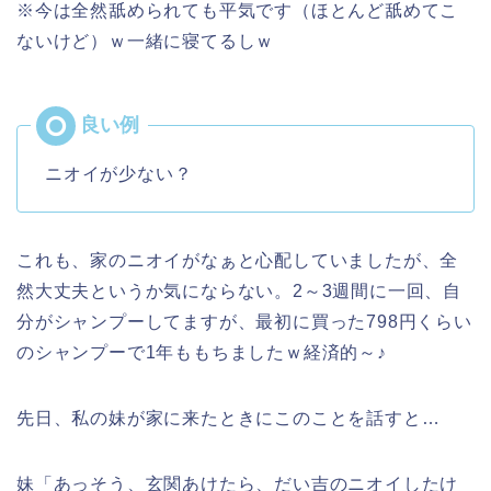
※今は全然舐められても平気です（ほとんど舐めてこ
ないけど）ｗ一緒に寝てるしｗ
ニオイが少ない？
これも、家のニオイがなぁと心配していましたが、全
然大丈夫というか気にならない。2～3週間に一回、自
分がシャンプーしてますが、最初に買った798円くらい
のシャンプーで1年ももちましたｗ経済的～♪
先日、私の妹が家に来たときにこのことを話すと…
妹「あっそう、玄関あけたら、だい吉のニオイしたけ