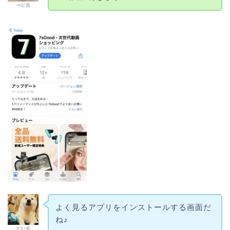
べビ吉
よく見るアプリをインストールする画面だ
ね♪
だい吉