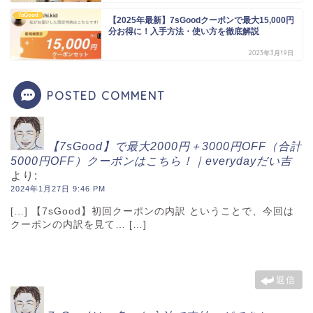
7sGood
【2025年最新】7sGoodクーポンで最大15,000円
分お得に！入手方法・使い方を徹底解説
2023年3月19日
POSTED COMMENT
【7sGood】で最大2000円＋3000円OFF（合計
5000円OFF）クーポンはこちら！｜everydayだい吉
より:
2024年1月27日 9:46 PM
[…] 【7sGood】初回クーポンの内訳 ということで、今回は
クーポンの内訳を見て… […]
返信