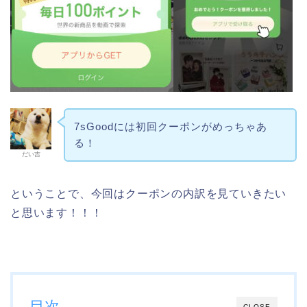
7sGoodには初回クーポンがめっちゃあ
る！
だい吉
ということで、今回はクーポンの内訳を見ていきたい
と思います！！！
目次
CLOSE