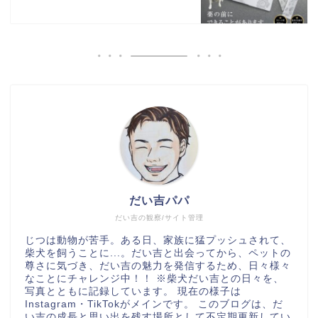
だい吉パパ
だい吉の観察/サイト管理
じつは動物が苦手。ある日、家族に猛プッシュされて、
柴犬を飼うことに...。だい吉と出会ってから、ペットの
尊さに気づき、だい吉の魅力を発信するため、日々様々
なことにチャレンジ中！！ ※柴犬だい吉との日々を、
写真とともに記録しています。 現在の様子は
Instagram・TikTokがメインです。 このブログは、だ
い吉の成長と思い出を残す場所として不定期更新してい