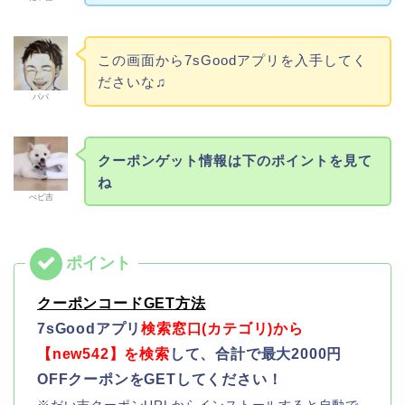
この画面から7sGoodアプリを入手してく
ださいな♫
パパ
クーポンゲット情報は下のポイントを見て
ね
べビ吉
クーポンコードGET方法
7sGoodアプリ
検索窓口(カテゴリ)から
【new542】を検索
して、合計で最大2000円
OFFクーポンをGETしてください！