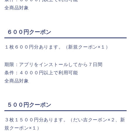
全商品対象
６００円クーポン
１枚６００円分あります。（新規クーポン×１）
期限：アプリをインストールしてから７日間
条件：４０００円以上で利用可能
全商品対象
５００円クーポン
３枚１５００円分あります。（だい吉クーポン×２、新
規クーポン×１）