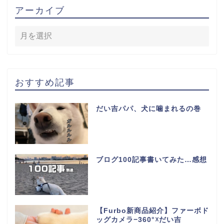
アーカイブ
おすすめ記事
だい吉パパ、犬に噛まれるの巻
ブログ100記事書いてみた…感想
【Furbo新商品紹介】ファーボド
ッグカメラ−360°☓だい吉