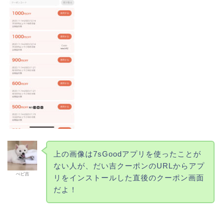
上の画像は7sGoodアプリを使ったことが
ない人が、だい吉クーポンのURLからアプ
べビ吉
リをインストールした直後のクーポン画面
だよ！