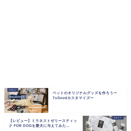
ペットのオリジナルグッズを作ろうー
7sGoodカスタマイズー
【レビュー】ミラネストゼリースティッ
ク FOR DOGを愛犬に与えてみた...