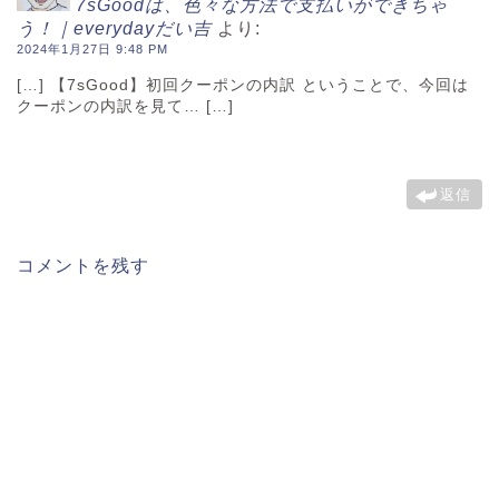
7sGoodは、色々な方法で支払いができちゃ
う！｜everydayだい吉
より:
2024年1月27日 9:48 PM
[…] 【7sGood】初回クーポンの内訳 ということで、今回は
クーポンの内訳を見て… […]
返信
コメントを残す