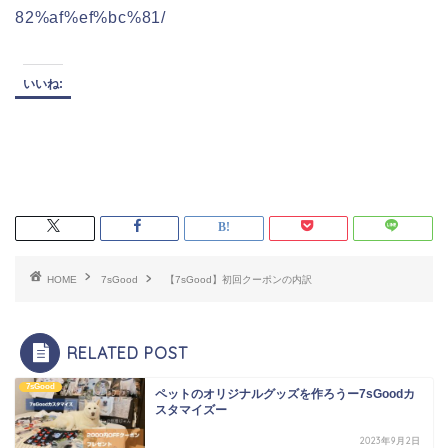
82%af%ef%bc%81/
いいね:
HOME
7sGood
【7sGood】初回クーポンの内訳
RELATED POST
7sGood
ペットのオリジナルグッズを作ろうー7sGoodカ
スタマイズー
2023年9月2日