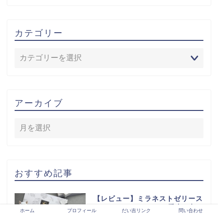
カテゴリー
アーカイブ
おすすめ記事
【レビュー】ミラネストゼリース
ティック FOR DOGを愛犬に与
ホーム
プロフィール
だい吉リンク
問い合わせ
えてみた！