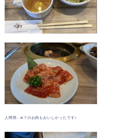
人間用…w？のお肉もおいしかったです♪