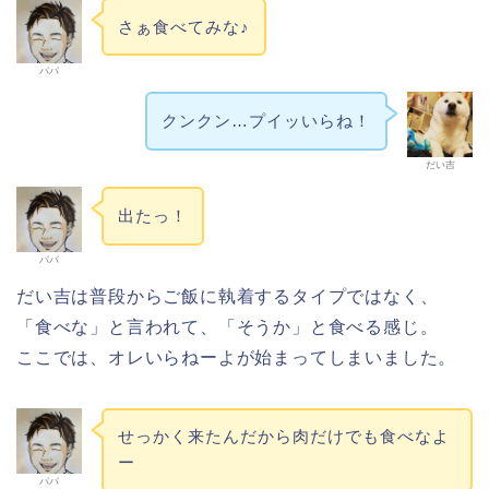
さぁ食べてみな♪
パパ
クンクン…プイッいらね！
だい吉
出たっ！
パパ
だい吉は普段からご飯に執着するタイプではなく、
「食べな」と言われて、「そうか」と食べる感じ。
ここでは、オレいらねーよが始まってしまいました。
せっかく来たんだから肉だけでも食べなよ
ー
パパ