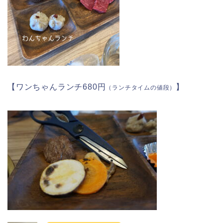
【ワンちゃんランチ680円
】
（ランチタイムの値段）