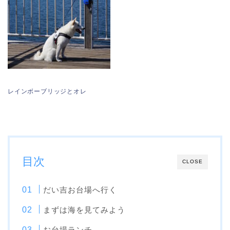
レインボーブリッジとオレ
目次
CLOSE
だい吉お台場へ行く
まずは海を見てみよう
お台場ランチ