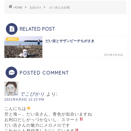
HOME
お出かけ
だい吉とお台場
RELATED POST
お出かけ
だい吉とサザンビーチちがさき
2021年4月26日
POSTED COMMENT
でこぴかり
より:
2021年6月8日 12:23 PM
こんにちは
空と海～、だい吉さん、青色が似合いますね
お利口だしがっつかないし、スマート
だい吉さんの魅力にメロメロです
これからも発信楽しみにしています