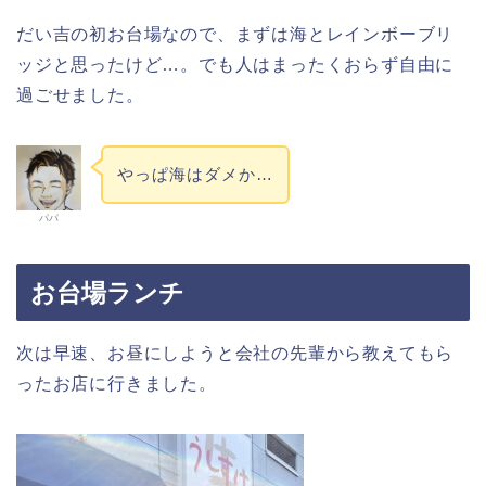
だい吉の初お台場なので、まずは海とレインボーブリ
ッジと思ったけど…。でも人はまったくおらず自由に
過ごせました。
やっぱ海はダメか…
パパ
お台場ランチ
次は早速、お昼にしようと会社の先輩から教えてもら
ったお店に行きました。