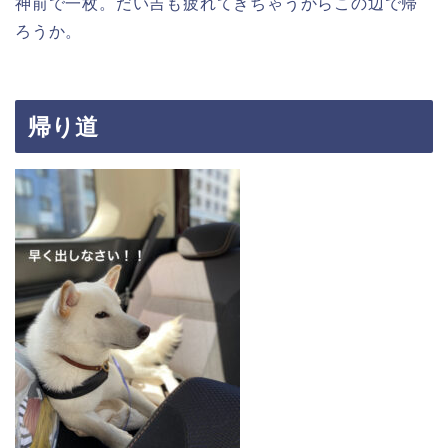
神前で一枚。だい吉も疲れてきちゃうからこの辺で帰
ろうか。
帰り道