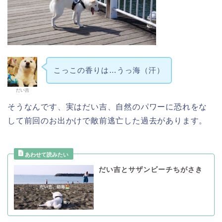
こっこの香りは…うっ海（汗）
だい吉
そうなんです、実はだい吉、自然のパワーに恐れをな
して前回のお出かけで敵前逃亡した過去があります。
だい吉とサザンビーチちがさき