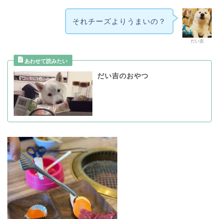
それチーズよりうまいの？
だい吉
だい吉のおやつ