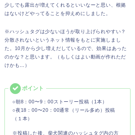
少しでも露出が増えてくれるといいなーと思い、根拠
はないけどやってることを抑えめにしました。
※ハッシュタグは少ないほうが取り上げられやすい？
分散されないというネット情報をもとに実施しまし
た。10月から少し増えだしているので、効果はあった
のかな？と思います。（もしくはよい動画が作れただ
けかも…）
○朝8：00〜9：00ストーリー投稿（1本）
○夜18：00〜20：00通常（リール多め）投稿
（１本）
※投稿した後、柴犬関連のハッシュタグ内の方