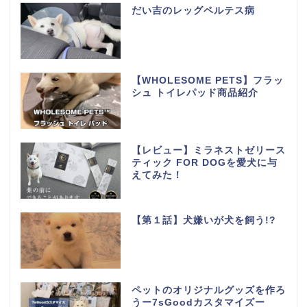
だい吉のレッグペルテス病
【WHOLESOME PETS】フラッ
シュ トイレパッド商品紹介
【レビュー】ミラネストゼリース
ティック FOR DOGを愛犬に与
えてみた！
【第１話】犬嫌いが犬を飼う!?
ペットのオリジナルグッズを作ろ
うー7sGoodカスタマイズー