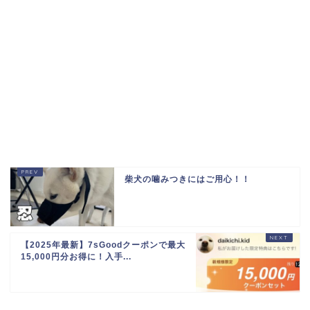
柴犬の噛みつきにはご用心！！
【2025年最新】7sGoodクーポンで最大
15,000円分お得に！入手...