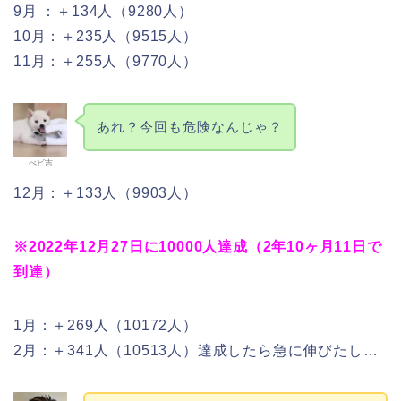
9月 ：＋134人（9280人）
10月：＋235人（9515人）
11月：＋255人（9770人）
あれ？今回も危険なんじゃ？
べビ吉
12月：＋133人（9903人）
※2022年12月27日に10000人達成（2年10ヶ月11日で
到達）
1月：＋269人（10172人）
2月：＋341人（10513人）達成したら急に伸びたし…