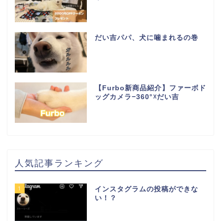
だい吉パパ、犬に噛まれるの巻
【Furbo新商品紹介】ファーボド
ッグカメラ−360°☓だい吉
人気記事ランキング
1
インスタグラムの投稿ができな
い！？