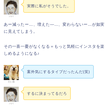
実際に私がそうでした。
パパ
あー減ったー…、増えた―…、変わらないー…が如実
に見えてしまう。
その一喜一憂がなくなる＝もっと気軽にインスタを楽
しめるようになる♪
案外気にするタイプだったんだ(笑)
だい吉
するに決まってるだろ
パパ