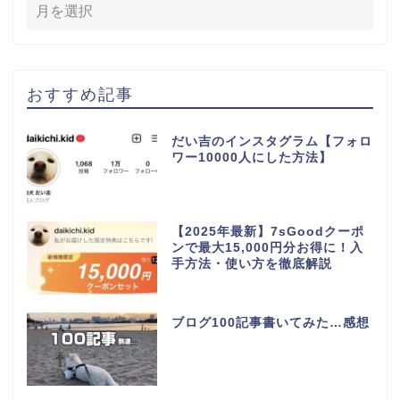
おすすめ記事
だい吉のインスタグラム【フォロ
ワー10000人にした方法】
【2025年最新】7sGoodクーポ
ンで最大15,000円分お得に！入
手方法・使い方を徹底解説
ブログ100記事書いてみた…感想