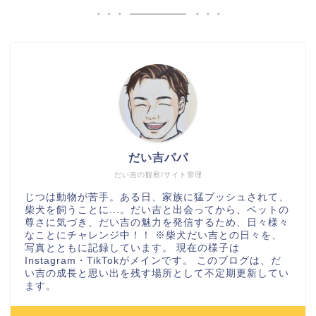
だい吉パパ
だい吉の観察/サイト管理
じつは動物が苦手。ある日、家族に猛プッシュされて、
柴犬を飼うことに...。だい吉と出会ってから、ペットの
尊さに気づき、だい吉の魅力を発信するため、日々様々
なことにチャレンジ中！！ ※柴犬だい吉との日々を、
写真とともに記録しています。 現在の様子は
Instagram・TikTokがメインです。 このブログは、だ
い吉の成長と思い出を残す場所として不定期更新してい
ます。