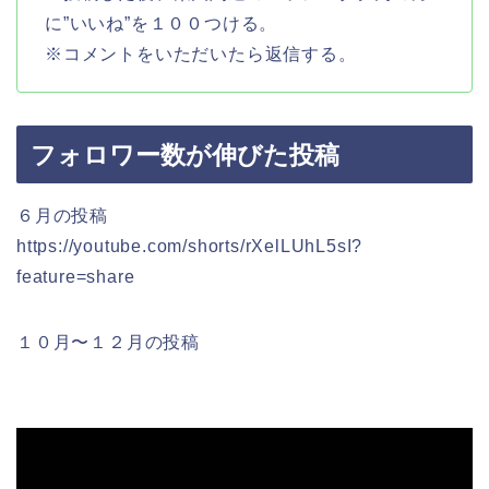
に”いいね”を１００つける。
※コメントをいただいたら返信する。
フォロワー数が伸びた投稿
６月の投稿
https://youtube.com/shorts/rXelLUhL5sI?
feature=share
１０月〜１２月の投稿