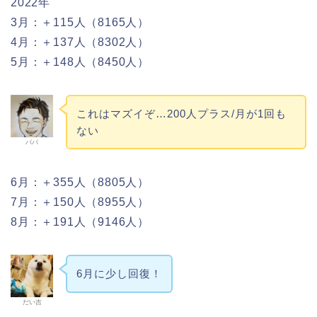
2022年
3月：＋115人（8165人）
4月：＋137人（8302人）
5月：＋148人（8450人）
これはマズイぞ…200人プラス/月が1回も
ない
パパ
6月：＋355人（8805人）
7月：＋150人（8955人）
8月：＋191人（9146人）
6月に少し回復！
だい吉