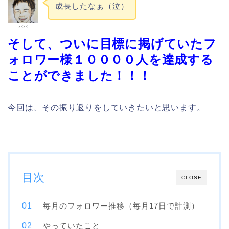
成長したなぁ（泣）
パパ
そして、ついに目標に掲げていたフ
ォロワー様１００００人を達成する
ことができました！！！
今回は、その振り返りをしていきたいと思います。
目次
CLOSE
毎月のフォロワー推移（毎月17日で計測）
やっていたこと