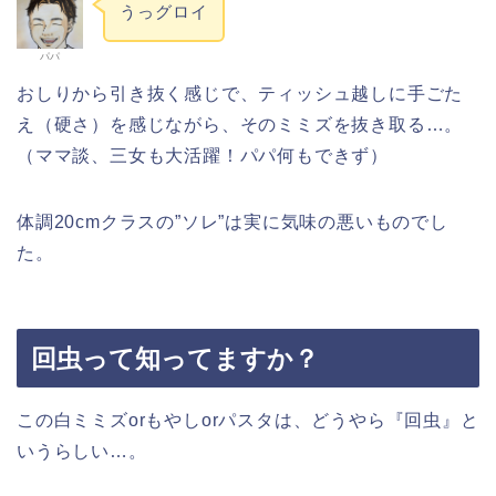
うっグロイ
パパ
おしりから引き抜く感じで、ティッシュ越しに手ごた
え（硬さ）を感じながら、そのミミズを抜き取る…。
（ママ談、三女も大活躍！パパ何もできず）
体調20cmクラスの”ソレ”は実に気味の悪いものでし
た。
回虫って知ってますか？
この白ミミズorもやしorパスタは、どうやら『回虫』と
いうらしい…。