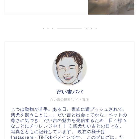
だい吉パパ
だい吉の観察/サイト管理
じつは動物が苦手。ある日、家族に猛プッシュされて、
柴犬を飼うことに...。だい吉と出会ってから、ペットの
尊さに気づき、だい吉の魅力を発信するため、日々様々
なことにチャレンジ中！！ ※柴犬だい吉との日々を、
写真とともに記録しています。 現在の様子は
Instagram・TikTokがメインです。 このブログは、だ