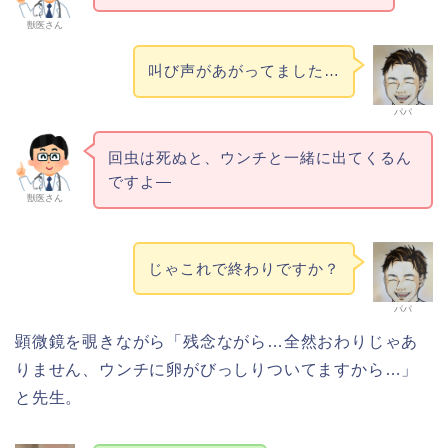
獣医さん
叫び声があがってました…
パパ
回虫は死ぬと、ウンチと一緒に出てくるん
ですよ―
獣医さん
じゃこれで終わりですか？
パパ
顕微鏡を覗きながら「残念ながら…全然おわりじゃあ
りません、ウンチに卵がびっしりついてますから…」
と先生。