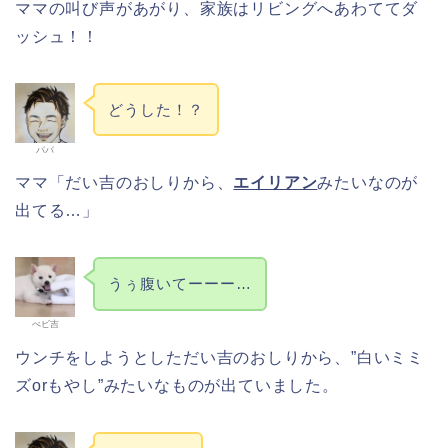
ママの叫び声があがり、家族はリビングへあわててダ
ッシュ！！
どうした！？
パパ
ママ「だい吉のおしりから、
エイリアン
みたいなのが
出てる…」
うぅ腹いてーーー…
べビ吉
ウンチをしようとしただい吉のおしりから、”白いミミ
ズorもやし”みたいなものが出ていました。