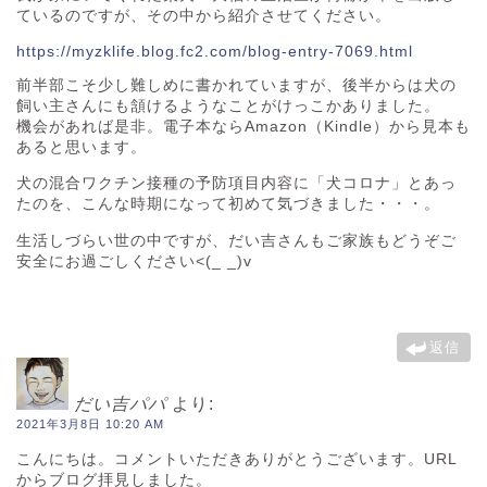
ているのですが、その中から紹介させてください。
https://myzklife.blog.fc2.com/blog-entry-7069.html
前半部こそ少し難しめに書かれていますが、後半からは犬の
飼い主さんにも頷けるようなことがけっこかありました。
機会があれば是非。電子本ならAmazon（Kindle）から見本も
あると思います。
犬の混合ワクチン接種の予防項目内容に「犬コロナ」とあっ
たのを、こんな時期になって初めて気づきました・・・。
生活しづらい世の中ですが、だい吉さんもご家族もどうぞご
安全にお過ごしください<(_ _)v
返信
だい吉パパ
より:
2021年3月8日 10:20 AM
こんにちは。コメントいただきありがとうございます。URL
からブログ拝見しました。