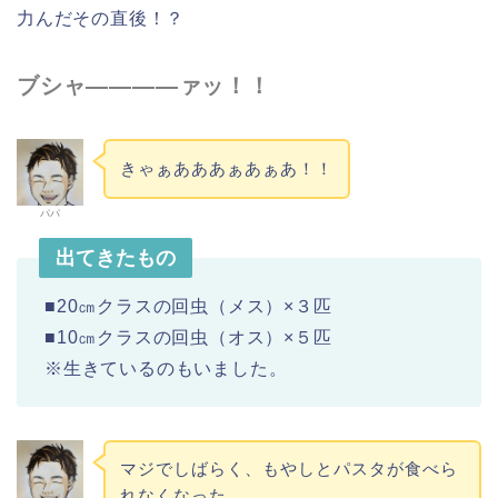
力んだその直後！？
ブシャ――――ァッ！！
きゃぁあああぁあぁあ！！
パパ
出てきたもの
■20㎝クラスの回虫（メス）×３匹
■10㎝クラスの回虫（オス）×５匹
※生きているのもいました。
マジでしばらく、もやしとパスタが食べら
れなくなった