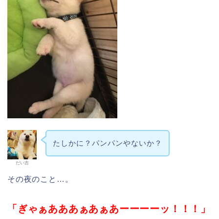
たしかに？パンパンやないか？
だい吉
その夜のこと…。
「ぎゃぁあああぁあぁあーーーーッ！！！」