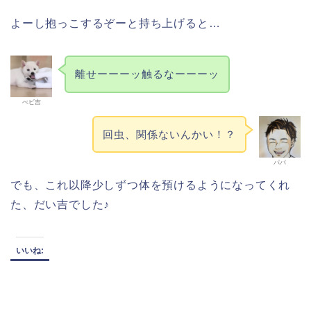
よーし抱っこするぞーと持ち上げると…
離せーーーッ触るなーーーッ
べビ吉
回虫、関係ないんかい！？
パパ
でも、これ以降少しずつ体を預けるようになってくれ
た、だい吉でした♪
いいね: