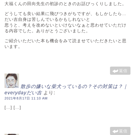
大福くんの田向先生の初診のときのお話びっくりしました。
どうしても良い結果に飛びつきがちですが、もしかしたら…
だい吉自身は苦しんでいるかもしれないと
思うと、考えを改めないといけないなぁと思わせていただけ
る内容でした。ありがとうございました。
ご紹介いただいた本も機会をみて読ませていただきたいと思
います。
返信
散歩の嫌いな柴犬っているの？その対策は？｜
everydayだい吉
より:
2021年8月17日 11:10 AM
[…] […]
返信