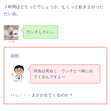
３時間ほどたったでしょうか、むくっと起き上がった
だい吉。
ウンチしたい…
べビ吉
回想
回虫は死ぬと、ウンチと一緒に出
てくるんですよ―
獣医さん
ハッ・・・まさか出てくるのか？