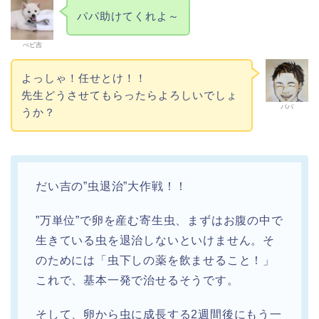
パパ助けてくれよ～
べビ吉
よっしゃ！任せとけ！！
先生どうさせてもらったらよろしいでしょ
パパ
うか？
だい吉の”虫退治”大作戦！！
”万単位”で卵を産む寄生虫、まずはお腹の中で
生きている虫を退治しないといけません。そ
のためには「虫下しの薬を飲ませること！」
これで、基本一発で治せるそうです。
そして、卵から虫に成長する2週間後にもう一