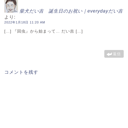
柴犬だい吉 誕生日のお祝い｜everydayだい吉
より:
2022年1月18日 11:20 AM
[…] 『回虫』から始まって… だい吉 […]
返信
コメントを残す